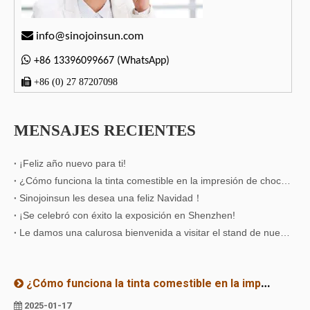

info@sinojoinsun.com

+86 13396099667 (WhatsApp)

+86 (0) 27 87207098
MENSAJES RECIENTES
¡Feliz año nuevo para ti!
¿Cómo funciona la tinta comestible en la impresión de chocolate?
Sinojoinsun les desea una feliz Navidad！
¡Se celebró con éxito la exposición en Shenzhen!
Le damos una calurosa bienvenida a visitar el stand de nuestra empresa afiliada！
¿Cómo funciona la tinta comestible en la impresión de chocolate?
2025-01-17