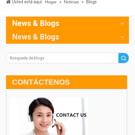
Usted está aquí:
Hogar
»
Noticias
»
Blogs
News & Blogs
News & Blogs
Búsqueda
CONTÁCTENOS