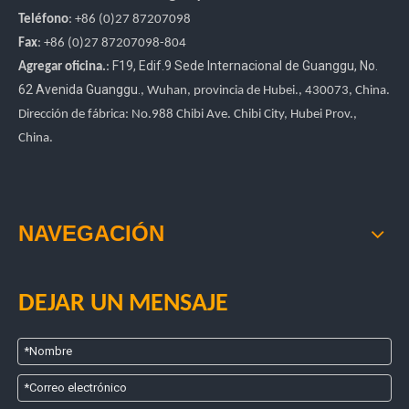
Teléfono
: +86 (0)27 87207098
Fax
: +86
(0)27
87207098-804
F19, Edif.9 Sede Internacional de Guanggu
,
No.
Agregar oficina.
:
62 Avenida Guanggu.
, Wuhan, provincia de Hubei.
, 430073, China.
Dirección de fábrica: No.988 Chibi Ave. Chibi City, Hubei Prov.,
China.
NAVEGACIÓN
DEJAR UN MENSAJE