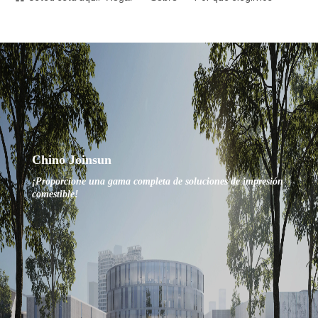
Chino Joinsun
¡Proporcione una gama completa de soluciones de impresión
comestible!