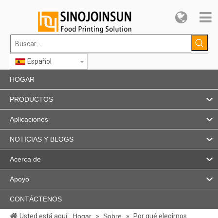
Español
HOGAR
PRODUCTOS
Aplicaciones
NOTICIAS Y BLOGS
Acerca de
Apoyo
CONTÁCTENOS
Usted está aquí:
Hogar
»
Sobre
»
Por qué elegirnos