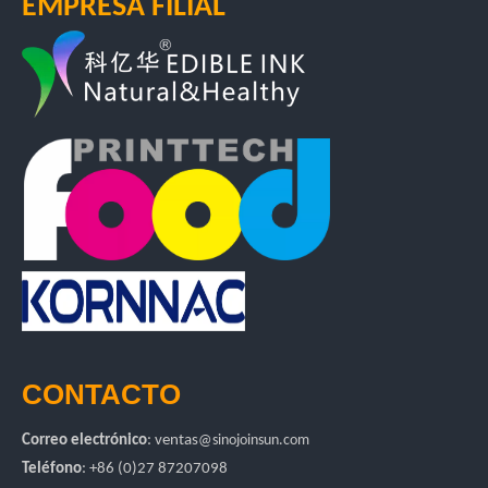
EMPRESA FILIAL
CONTACTO
Correo electrónico
:
ventas
@sinojoinsun.com
Teléfono
: +86 (0)27 87207098