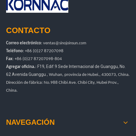
CONTACTO
Correo electrónico
:
ventas
@sinojoinsun.com
Teléfono
: +86 (0)27 87207098
Fax
: +86
(0)27
87207098-804
F19, Edif.9 Sede Internacional de Guanggu
,
No.
Agregar oficina.
:
62 Avenida Guanggu.
, Wuhan, provincia de Hubei.
, 430073, China.
Dirección de fábrica: No.988 Chibi Ave. Chibi City, Hubei Prov.,
China.
NAVEGACIÓN