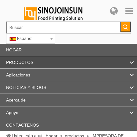
Español
HOGAR
PRODUCTOS
Aplicaciones
NOTICIAS Y BLOGS
Acerca de
Apoyo
CONTÁCTENOS
Usted está aquí:
Hogar
»
productos
»
IMPRESORA DE