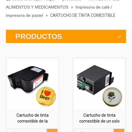
ALIMENTOS Y MEDICAMENTOS
»
Impresora de café /
impresora de pastel
»
CARTUCHO DE TINTA COMESTIBLE
PRODUCTOS
Cartucho de tinta
Cartucho de tinta
comestible de la
comestible de un solo
impresora Wifi Coffee
color | Monocromo (para