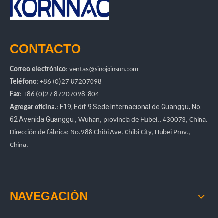
CONTACTO
Correo electrónico
:
ventas
@sinojoinsun.com
Teléfono
: +86 (0)27 87207098
Fax
: +86
(0)27
87207098-804
F19, Edif.9 Sede Internacional de Guanggu
,
No.
Agregar oficina.
:
62 Avenida Guanggu.
, Wuhan, provincia de Hubei.
, 430073, China.
Dirección de fábrica: No.988 Chibi Ave. Chibi City, Hubei Prov.,
China.
NAVEGACIÓN