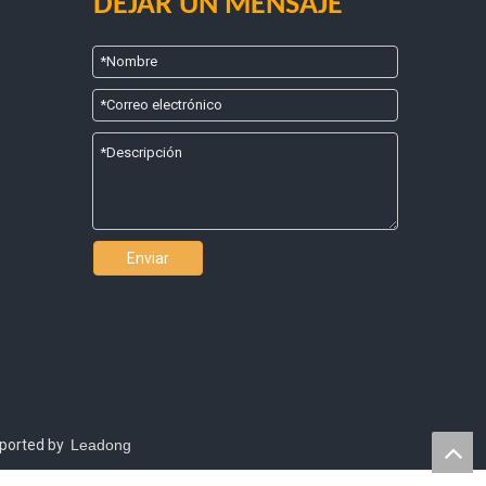
DEJAR UN MENSAJE
Enviar
pported by
Leadong