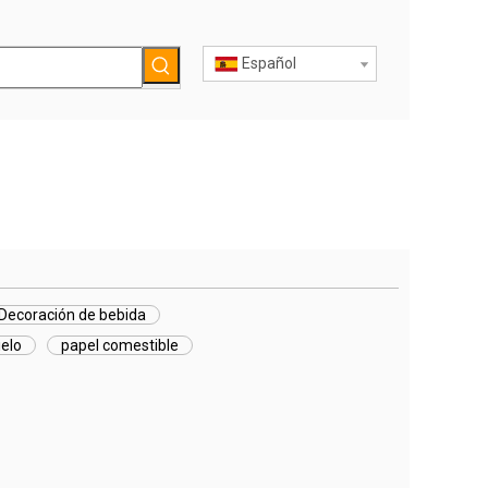
Español
Decoración de bebida
ielo
papel comestible