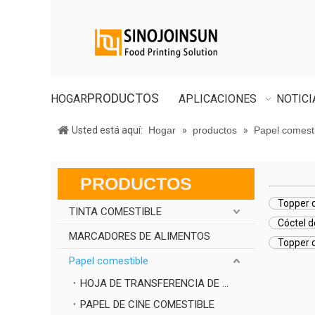
PRODUCTOS
HOGAR
APLICACIONES
NOTICI
Usted está aquí:
Hogar
»
productos
»
Papel comest
PRODUCTOS
Topper d
TINTA COMESTIBLE
Cóctel 
MARCADORES DE ALIMENTOS
Topper 
Papel comestible
HOJA DE TRANSFERENCIA DE CHOCOLATE
PAPEL DE CINE COMESTIBLE